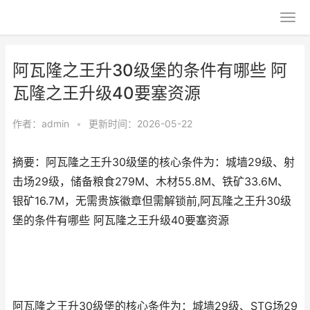
阿瓦隆之王升30级堡的条件有哪些 阿
瓦隆之王升级40要塞资源
作者：
admin
•
更新时间：2026-05-22
摘要：阿瓦隆之王升30级堡的核心条件为：城墙29级、射
击场29级，储备粮食279M、木材55.8M、铁矿33.6M、
银矿16.7M，无需贵族徽章但需解锁前,阿瓦隆之王升30级
堡的条件有哪些 阿瓦隆之王升级40要塞资源
阿瓦隆之王升30级堡的核心条件为：城墙29级、STG场29