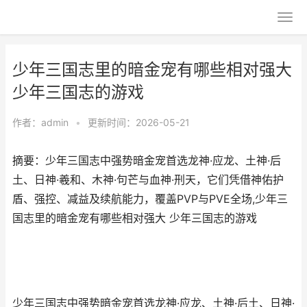
少年三国志里的暗金宠有哪些相对强大
少年三国志的游戏
作者：
admin
•
更新时间：2026-05-21
摘要：少年三国志中强势暗金宠首选龙神·应龙、土神·后
土、日神·羲和、木神·句芒与血神·刑天，它们凭借神佑护
盾、强控、减益及续航能力，覆盖PVP与PVE全场,少年三
国志里的暗金宠有哪些相对强大 少年三国志的游戏
少年三国志中强势暗金宠首选龙神·应龙、土神·后土、日神·