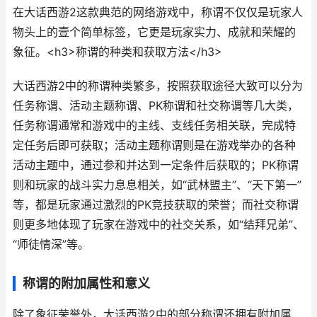
在大话西游2这款典范的网络游戏中，称谓不仅仅是玩家人
物头上的壹个简单标签，它更是玩家实力、成就和荣耀的
象征。<h3>称谓的种类和获取方法</h3>
大话西游2中的称谓种类繁多，按照获取途径大致可以分为
任务称谓、活动主题称谓、PK称谓和社交称谓等几大类，
任务称谓通常和游戏中的主线、支线任务相关联，完成特
定任务后即可获取；活动主题称谓则是在游戏举办的各种
活动主题中，通过参和并达到一定条件后获取的；PK称谓
则和玩家的战斗实力息息相关，如“武林盟主”、“天下第一”
等，都是玩家通过激烈的PK竞技获取的荣誉；而社交称谓
则更多地体现了玩家在游戏中的社交关系，如“结拜兄弟”、
“师徒情深”等。
称谓的附加属性和意义
除了象征荣誉外，大话西游2中的部分称谓还拥有附加属