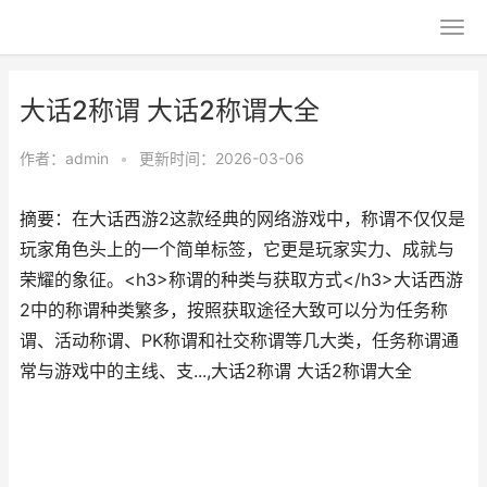
大话2称谓 大话2称谓大全
作者：
admin
•
更新时间：2026-03-06
摘要：在大话西游2这款经典的网络游戏中，称谓不仅仅是
玩家角色头上的一个简单标签，它更是玩家实力、成就与
荣耀的象征。<h3>称谓的种类与获取方式</h3>大话西游
2中的称谓种类繁多，按照获取途径大致可以分为任务称
谓、活动称谓、PK称谓和社交称谓等几大类，任务称谓通
常与游戏中的主线、支...,大话2称谓 大话2称谓大全