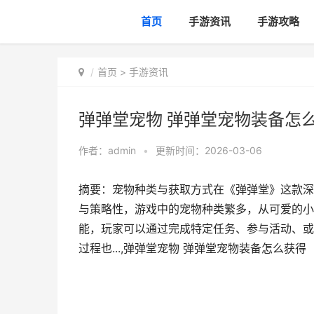
首页
手游资讯
手游攻略
首页
>
手游资讯
弹弹堂宠物 弹弹堂宠物装备怎
作者：
admin
•
更新时间：2026-03-06
摘要：宠物种类与获取方式在《弹弹堂》这款深
与策略性，游戏中的宠物种类繁多，从可爱的小
能，玩家可以通过完成特定任务、参与活动、或
过程也...,弹弹堂宠物 弹弹堂宠物装备怎么获得