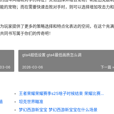
能的宠物；而在需要快速击败对手时，则可以选择增加攻击力和
为玩家提供了更多的策略选择和特点化表达的空间，在这个充满
共同书写属于你们的传奇吧！
gta4超低设置 gta4最低画质怎么调
03-06
2026-03-06
下一篇 
王者荣耀荣耀赛季s25啥子时候结束 荣耀比赛赛制
值
坦克世界瞄准
梦幻西游新宝宝 梦幻西游新宝宝在什么场景