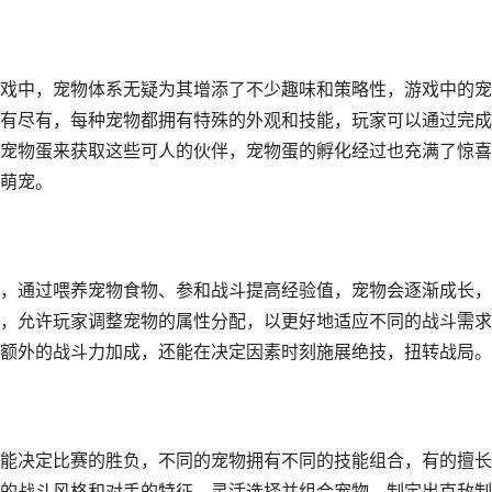
戏中，宠物体系无疑为其增添了不少趣味和策略性，游戏中的宠
有尽有，每种宠物都拥有特殊的外观和技能，玩家可以通过完成
宠物蛋来获取这些可人的伙伴，宠物蛋的孵化经过也充满了惊喜
萌宠。
，通过喂养宠物食物、参和战斗提高经验值，宠物会逐渐成长，
，允许玩家调整宠物的属性分配，以更好地适应不同的战斗需求
额外的战斗力加成，还能在决定因素时刻施展绝技，扭转战局。
能决定比赛的胜负，不同的宠物拥有不同的技能组合，有的擅长
的战斗风格和对手的特征，灵活选择并组合宠物，制定出克敌制