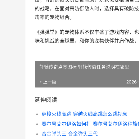
的战略，在面对高防御敌人时，选择具有破防技
击率的宠物组合。
《弹弹堂》的宠物体系不仅丰盛了游戏内容，也
味和挑战的全球里，和你的宠物伙伴并肩作战，
轩辕传奇点亮图标 轩辕传奇任务说明在哪里
« 上一篇
2026-
延伸阅读
穿梭火线高跳 穿越火线高跳怎么跳视频
赛尔号艾尔伊洛如何打 赛尔号艾尔伊洛种族
合金弹头三 合金弹头三代