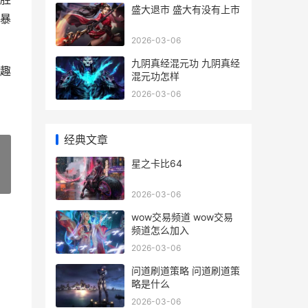
盛大退市 盛大有没有上市
暴
2026-03-06
九阴真经混元功 九阴真经
趣
混元功怎样
2026-03-06
经典文章
星之卡比64
»
2026-03-06
wow交易频道 wow交易
频道怎么加入
2026-03-06
问道刷道策略 问道刷道策
略是什么
2026-03-06