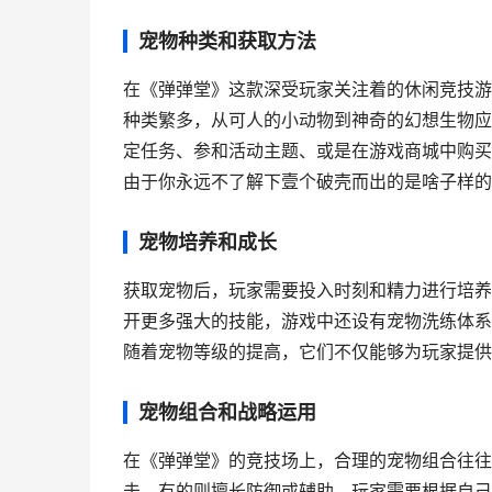
宠物种类和获取方法
在《弹弹堂》这款深受玩家关注着的休闲竞技游
种类繁多，从可人的小动物到神奇的幻想生物应
定任务、参和活动主题、或是在游戏商城中购买
由于你永远不了解下壹个破壳而出的是啥子样的
宠物培养和成长
获取宠物后，玩家需要投入时刻和精力进行培养
开更多强大的技能，游戏中还设有宠物洗练体系
随着宠物等级的提高，它们不仅能够为玩家提供
宠物组合和战略运用
在《弹弹堂》的竞技场上，合理的宠物组合往往
击，有的则擅长防御或辅助，玩家需要根据自己