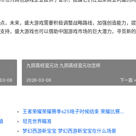
点，未来，盛大游戏需要积极调整战略路线，加强创造能力，提
支持，盛大游戏也可以借助中国游戏市场的巨大潜力，寻觅新的
九阴真经混元功 九阴真经混元功怎样
03-06
2026-03-06
下一篇 
王者荣耀荣耀赛季s25啥子时候结束 荣耀比赛赛制
值
坦克世界瞄准
梦幻西游新宝宝 梦幻西游新宝宝在什么场景