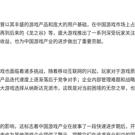
曾以其丰盛的游戏产品和庞大的用户基础，在中国游戏市场上占
再到后来的《龙之谷》等，盛大游戏推出了一系列深受玩家关注
收益，也为中国游戏产业的进步做出了重要贡献。
戏也面临着诸多挑战，随着移动互联网的兴起，玩家对于游戏质
产品迭代速度上逐渐落后于竞争对手；企业内部管理难题和战略
大游戏选择从纳斯达克退市，这既是对当前困境的无奈之举，也
的影响，这标志着中国游戏产业在故事了一段快速进步期后，开
市也为其他游戏企业提供了警示，提醒它们在追求商业利益的同