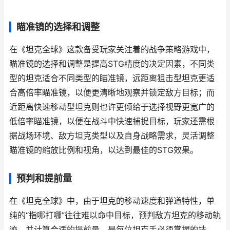
瞄准镜的选择和调整
在《坦克全球》这款备受玩家关注着的战争策略游戏中，
瞄准镜的选择和调整是提高STG精度的决定因素，不同类
型的坦克适合不同类型的瞄准镜，远距离狙击型坦克更适
合高倍率瞄准镜，以便更清晰地观察并锁定敌方目标；而
近距离快速移动型坦克则也许更倾给于选择视野更宽广的
低倍率瞄准镜，以便在战斗中快速捕捉目标，玩家还需根
据战场环境、敌方坦克类型以及自身战略需求，灵活调整
瞄准镜的缩放比例和视角，以达到最佳的STG效果。
预判和提前量
在《坦克全球》中，由于坦克的移动速度和弹道特性，单
纯的“指哪打哪”往往难以命中目标，预判敌方坦克的移动轨
迹，并计算合适的提前量，是每位坦克手必须掌握的技