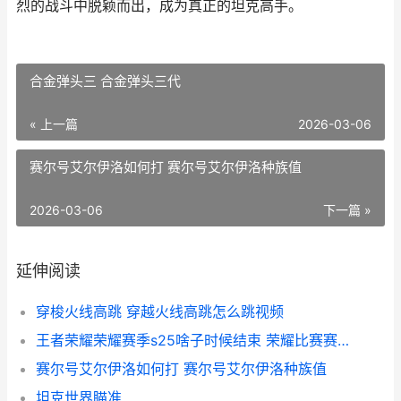
烈的战斗中脱颖而出，成为真正的坦克高手。
合金弹头三 合金弹头三代
« 上一篇
2026-03-06
赛尔号艾尔伊洛如何打 赛尔号艾尔伊洛种族值
2026-03-06
下一篇 »
延伸阅读
穿梭火线高跳 穿越火线高跳怎么跳视频
王者荣耀荣耀赛季s25啥子时候结束 荣耀比赛赛制
赛尔号艾尔伊洛如何打 赛尔号艾尔伊洛种族值
坦克世界瞄准